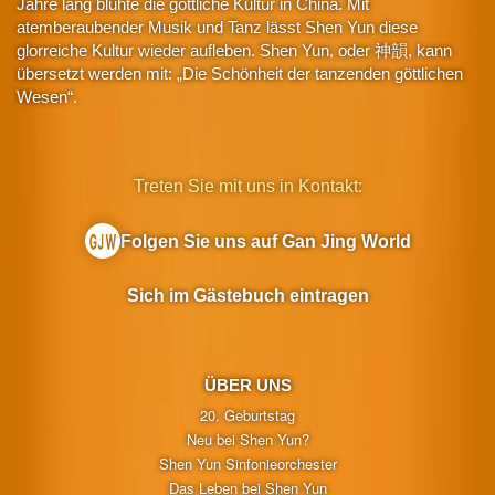
Jahre lang blühte die göttliche Kultur in China. Mit
atemberaubender Musik und Tanz lässt Shen Yun diese
glorreiche Kultur wieder aufleben. Shen Yun, oder 神韻, kann
übersetzt werden mit: „Die Schönheit der tanzenden göttlichen
Wesen“.
Treten Sie mit uns in Kontakt:
Folgen Sie uns auf Gan Jing World
Sich im Gästebuch eintragen
ÜBER UNS
20. Geburtstag
Neu bei Shen Yun?
Shen Yun Sinfonieorchester
Das Leben bei Shen Yun