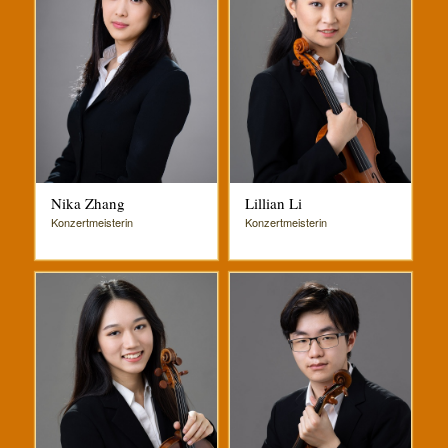
Nika Zhang
Lillian Li
Konzertmeisterin
Konzertmeisterin