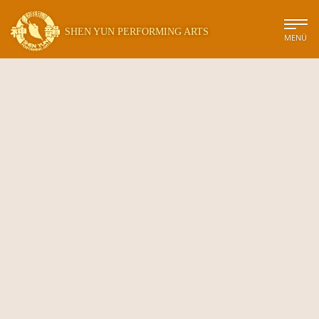
SHEN YUN PERFORMING ARTS
MENÜ