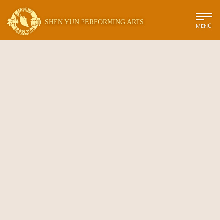
SHEN YUN PERFORMING ARTS
MENÜ