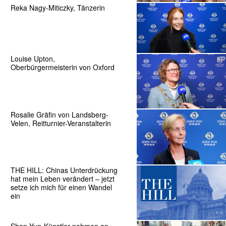
Reka Nagy-Miticzky, Tänzerin
Louise Upton,
Oberbürgermeisterin von Oxford
Rosalie Gräfin von Landsberg-
Velen, Reitturnier-Veranstalterin
THE HILL: Chinas Unterdrückung
hat mein Leben verändert – jetzt
setze ich mich für einen Wandel
ein
Shen-Yun-Künstler nehmen an