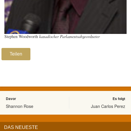
Stephen Woodworth
kanadischer Parlamentsabgeordneter
Teilen
Davor
Es folgt
Shannon Rose
Juan Carlos Perez
DAS NEUESTE