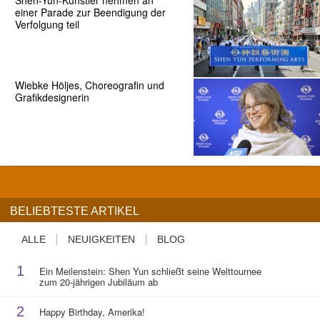
einer Parade zur Beendigung der
Verfolgung teil
Wiebke Höljes, Choreografin und
Grafikdesignerin
BELIEBTESTE ARTIKEL
ALLE
NEUIGKEITEN
BLOG
1
Ein Meilenstein: Shen Yun schließt seine Welttournee
zum 20-jährigen Jubiläum ab
2
Happy Birthday, Amerika!