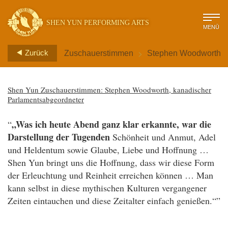
SHEN YUN PERFORMING ARTS
MENÜ
>
Zurück
Zuschauerstimmen
Stephen Woodworth
Shen Yun Zuschauerstimmen: Stephen Woodworth, kanadischer
Parlamentsabgeordneter
„Was ich heute Abend ganz klar erkannte, war die
“
Darstellung der Tugenden
Schönheit und Anmut, Adel
und Heldentum sowie Glaube, Liebe und Hoffnung …
Shen Yun bringt uns die Hoffnung, dass wir diese Form
der Erleuchtung und Reinheit erreichen können … Man
kann selbst in diese mythischen Kulturen vergangener
Zeiten eintauchen und diese Zeitalter einfach genießen.“”