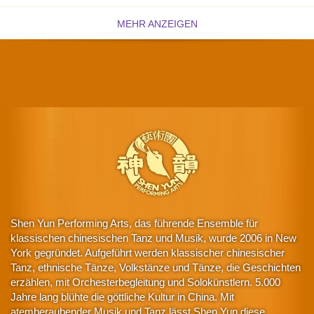
MEHR ANZEIGEN
Shen Yun Performing Arts, das führende Ensemble für
klassischen chinesischen Tanz und Musik, wurde 2006 in New
York gegründet. Aufgeführt werden klassischer chinesischer
Tanz, ethnische Tänze, Volkstänze und Tänze, die Geschichten
erzählen, mit Orchesterbegleitung und Solokünstlern. 5.000
Jahre lang blühte die göttliche Kultur in China. Mit
atemberaubender Musik und Tanz lässt Shen Yun diese