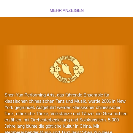
MEHR ANZEIGEN
Shen Yun Performing Arts, das führende Ensemble für
klassischen chinesischen Tanz und Musik, wurde 2006 in New
York gegründet. Aufgeführt werden klassischer chinesischer
Tanz, ethnische Tänze, Volkstänze und Tänze, die Geschichten
erzählen, mit Orchesterbegleitung und Solokünstlern. 5.000
Jahre lang blühte die göttliche Kultur in China. Mit
atemberaubender Musik und Tanz lässt Shen Yun diese