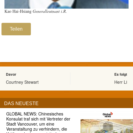
Kao Hai-Hsiang
Generalleutnant i.R.
Teilen
Davor
Es folgt
Courtney Stewart
Herr Li
DAS NEUESTE
GLOBAL NEWS: Chinesisches
Konsulat traf sich mit Vertreter der
Stadt Vancouver, um eine
Veranstaltung zu verhindern, die