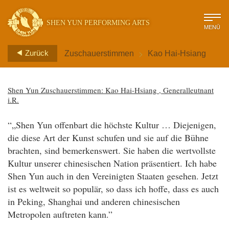
SHEN YUN PERFORMING ARTS
MENÜ
>
Zurück
Zuschauerstimmen
Kao Hai-Hsiang
Shen Yun Zuschauerstimmen: Kao Hai-Hsiang , Generalleutnant
i.R.
“„Shen Yun offenbart die höchste Kultur … Diejenigen,
die diese Art der Kunst schufen und sie auf die Bühne
brachten, sind bemerkenswert. Sie haben die wertvollste
Kultur unserer chinesischen Nation präsentiert. Ich habe
Shen Yun auch in den Vereinigten Staaten gesehen. Jetzt
ist es weltweit so populär, so dass ich hoffe, dass es auch
in Peking, Shanghai und anderen chinesischen
Metropolen auftreten kann.”