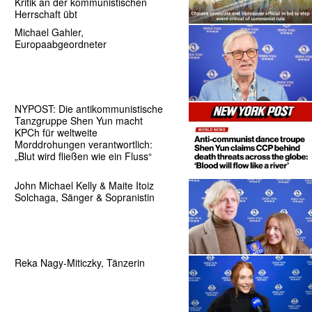
Kritik an der kommunistischen
Herrschaft übt
Michael Gahler,
Europaabgeordneter
NYPOST: Die antikommunistische
Tanzgruppe Shen Yun macht
KPCh für weltweite
Morddrohungen verantwortlich:
„Blut wird fließen wie ein Fluss“
John Michael Kelly & Maite Itoiz
Solchaga, Sänger & Sopranistin
Reka Nagy-Miticzky, Tänzerin