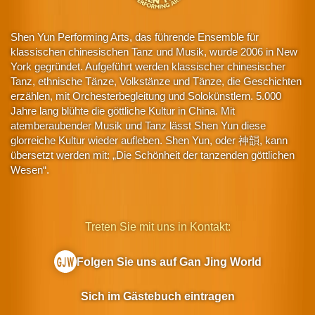
Shen Yun Performing Arts, das führende Ensemble für
klassischen chinesischen Tanz und Musik, wurde 2006 in New
York gegründet. Aufgeführt werden klassischer chinesischer
Tanz, ethnische Tänze, Volkstänze und Tänze, die Geschichten
erzählen, mit Orchesterbegleitung und Solokünstlern. 5.000
Jahre lang blühte die göttliche Kultur in China. Mit
atemberaubender Musik und Tanz lässt Shen Yun diese
glorreiche Kultur wieder aufleben. Shen Yun, oder 神韻, kann
übersetzt werden mit: „Die Schönheit der tanzenden göttlichen
Wesen“.
Treten Sie mit uns in Kontakt:
Folgen Sie uns auf Gan Jing World
Sich im Gästebuch eintragen