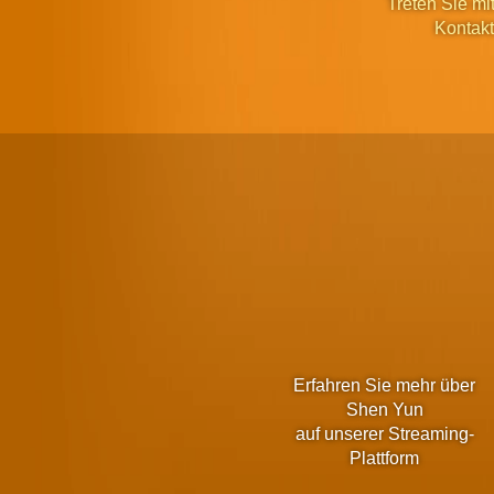
Treten Sie mit
Kontakt
Erfahren Sie mehr über
Shen Yun
auf unserer Streaming-
Plattform