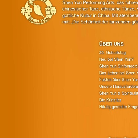
Shen Yun Performing Arts, das führe
chinesischer Tanz, ethnische Tänze, 
göttliche Kultur in China. Mit atemb
mit: „Die Schönheit der tanzenden gö
ÜBER UNS
20. Geburtstag
Neu bei Shen Yun?
Shen Yun Sinfonieorc
Das Leben bei Shen 
Fakten über Shen Yu
Unsere Herausforder
Shen Yun & Spirituali
Die Künstler
Häufig gestellte Frag