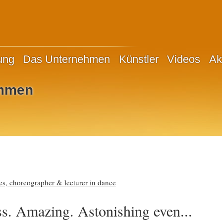
ung
Das Unternehmen
Künstler
Videos
Ak
immen
s, choreographer & lecturer in dance
ass. Amazing. Astonishing even...