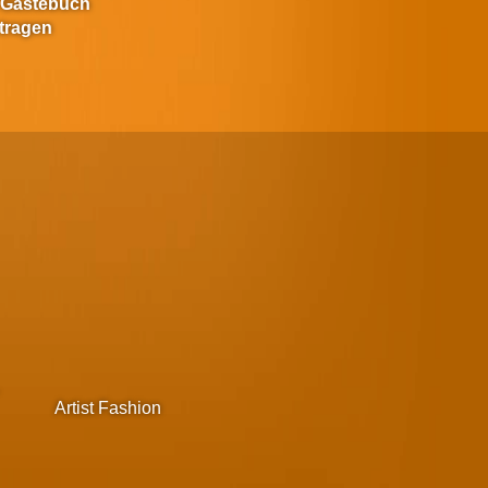
 Gästebuch
tragen
Artist Fashion