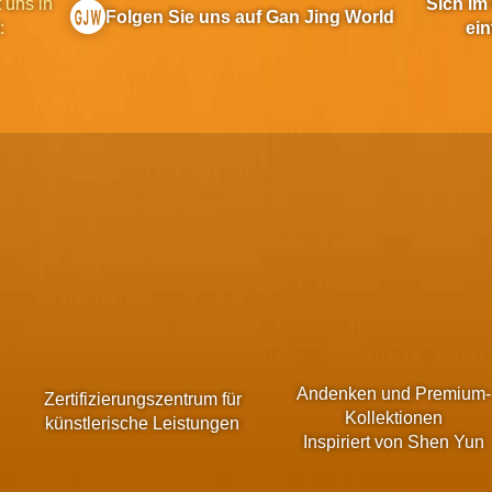
 uns in
Sich im
Folgen Sie uns auf Gan Jing World
:
ein
Andenken und Premium-
Zertifizierungszentrum für
Kollektionen
künstlerische Leistungen
Inspiriert von Shen Yun