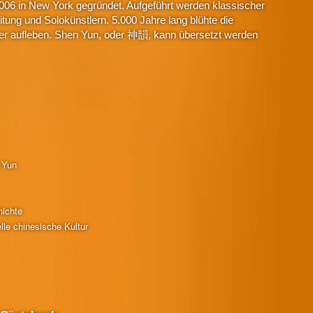
006 in New York gegründet. Aufgeführt werden klassischer
tung und Solokünstlern. 5.000 Jahre lang blühte die
eder aufleben. Shen Yun, oder 神韻, kann übersetzt werden
 Yun
ichte
lle chinesische Kultur