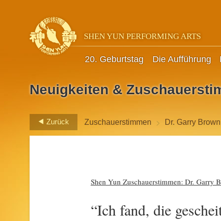
SHEN YUN PERFORMING ARTS
20. Geburtstag
Die Aufführung
Neuigkeiten & Zuschauerst
>
Zurück
Zuschauerstimmen
Dr. Garry Brown
Shen Yun Zuschauerstimmen: Dr. Garry Bro
“Ich fand, die gesche