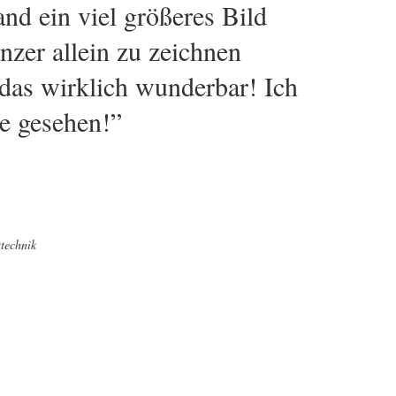
nd ein viel größeres Bild
änzer allein zu zeichnen
das wirklich wunderbar! Ich
e gesehen!”
ttechnik