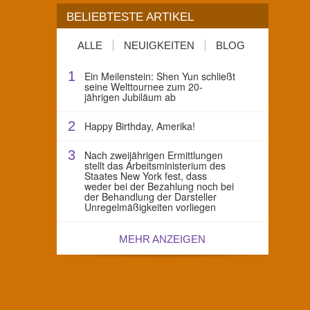
BELIEBTESTE ARTIKEL
ALLE
NEUIGKEITEN
BLOG
1
Ein Meilenstein: Shen Yun schließt
seine Welttournee zum 20-
jährigen Jubiläum ab
2
Happy Birthday, Amerika!
3
Nach zweijährigen Ermittlungen
stellt das Arbeitsministerium des
Staates New York fest, dass
weder bei der Bezahlung noch bei
der Behandlung der Darsteller
Unregelmäßigkeiten vorliegen
MEHR ANZEIGEN