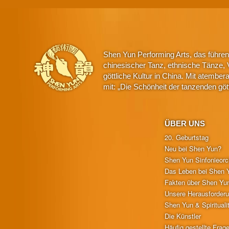
Shen Yun Performing Arts, das führe
chinesischer Tanz, ethnische Tänze, 
göttliche Kultur in China. Mit atemb
mit: „Die Schönheit der tanzenden gö
ÜBER UNS
20. Geburtstag
Neu bei Shen Yun?
Shen Yun Sinfonieorc
Das Leben bei Shen 
Fakten über Shen Yu
Unsere Herausforder
Shen Yun & Spirituali
Die Künstler
Häufig gestellte Frag