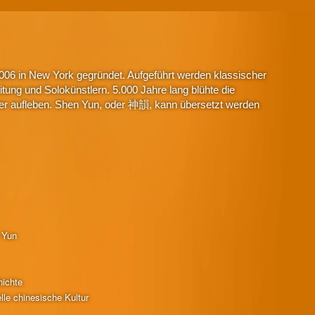
006 in New York gegründet. Aufgeführt werden klassischer
tung und Solokünstlern. 5.000 Jahre lang blühte die
eder aufleben. Shen Yun, oder 神韻, kann übersetzt werden
 Yun
ichte
lle chinesische Kultur