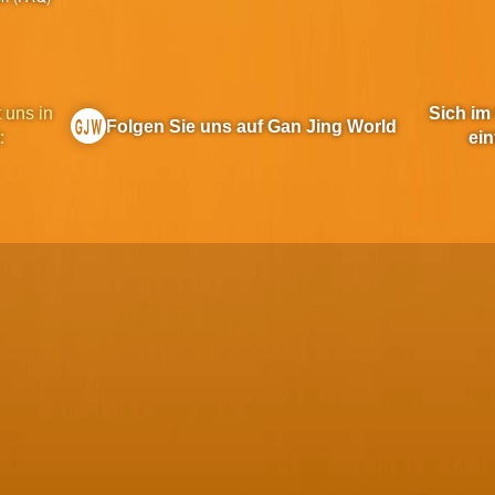
 uns in
Sich im
Folgen Sie uns auf Gan Jing World
:
ein