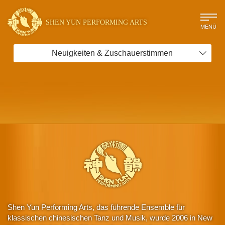
SHEN YUN PERFORMING ARTS
MENÜ
Neuigkeiten & Zuschauerstimmen
Shen Yun Performing Arts, das führende Ensemble für
klassischen chinesischen Tanz und Musik, wurde 2006 in New