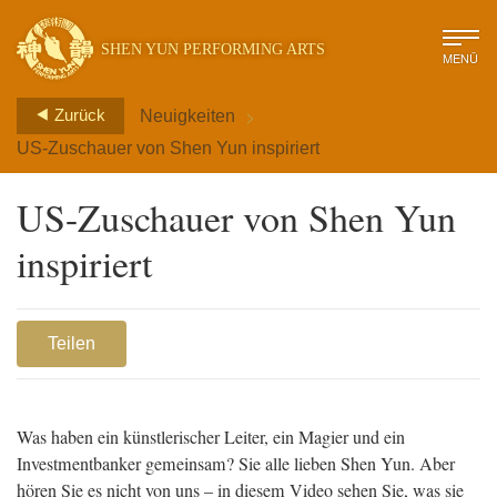
SHEN YUN PERFORMING ARTS
MENÜ
>
Zurück
Neuigkeiten
US-Zuschauer von Shen Yun inspiriert
US-Zuschauer von Shen Yun
inspiriert
Teilen
Was haben ein künstlerischer Leiter, ein Magier und ein
Investmentbanker gemeinsam? Sie alle lieben Shen Yun. Aber
hören Sie es nicht von uns – in diesem Video sehen Sie, was sie