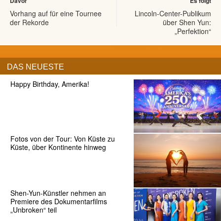
Davor
Es folgt
Vorhang auf für eine Tournee
Lincoln-Center-Publikum
der Rekorde
über Shen Yun:
„Perfektion“
DAS NEUESTE
Happy Birthday, Amerika!
Fotos von der Tour: Von Küste zu
Küste, über Kontinente hinweg
Shen-Yun-Künstler nehmen an
Premiere des Dokumentarfilms
„Unbroken“ teil