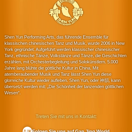
Shen Yun Performing Arts, das führende Ensemble für
klassischen chinesischen Tanz und Musik, wurde 2006 in New
York gegründet. Aufgeführt werden klassischer chinesischer
Tanz, ethnische Tänze, Volkstänze und Tänze, die Geschichten
erzählen, mit Orchesterbegleitung und Solokünstlern. 5.000
Jahre lang blühte die göttliche Kultur in China. Mit
atemberaubender Musik und Tanz lässt Shen Yun diese
glorreiche Kultur wieder aufleben. Shen Yun, oder 神韻, kann
übersetzt werden mit: „Die Schönheit der tanzenden göttlichen
Wesen“.
Treten Sie mit uns in Kontakt:
Folgen Sie uns auf Gan Jing World