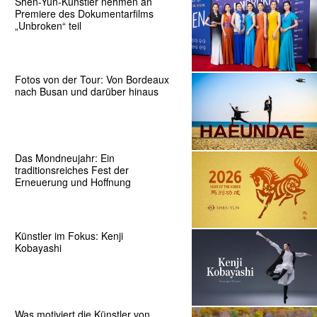
Shen-Yun-Künstler nehmen an
Premiere des Dokumentarfilms
„Unbroken“ teil
Fotos von der Tour: Von Bordeaux
nach Busan und darüber hinaus
Das Mondneujahr: Ein
traditionsreiches Fest der
Erneuerung und Hoffnung
Künstler im Fokus: Kenji
Kobayashi
Was motiviert die Künstler von