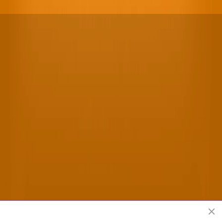
Offizielle Shen Yun Performing Arts Webseite