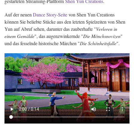
gestarteten Streaming-Plattform
Shen Yun Creations
.
Auf der neuen
Dance Story-Seite
von Shen Yun Creations
können Sie beliebte Stücke aus den letzten Spielzeiten von Shen
Yun auf Abruf sehen, darunter das zauberhafte "
Verloren in
einem Gemälde
", das augenzwinkernde "
Die Mönchsnovizen
"
und das fesselnde historische Märchen "
Die Schönheitsfalle
".