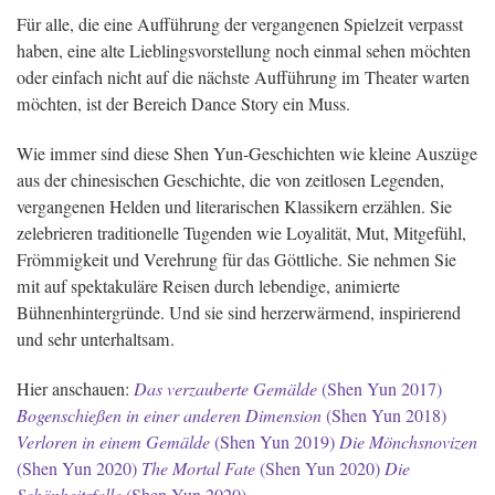
Für alle, die eine Aufführung der vergangenen Spielzeit verpasst
haben, eine alte Lieblingsvorstellung noch einmal sehen möchten
oder einfach nicht auf die nächste Aufführung im Theater warten
möchten, ist der Bereich Dance Story ein Muss.
Wie immer sind diese Shen Yun-Geschichten wie kleine Auszüge
aus der chinesischen Geschichte, die von zeitlosen Legenden,
vergangenen Helden und literarischen Klassikern erzählen. Sie
zelebrieren traditionelle Tugenden wie Loyalität, Mut, Mitgefühl,
Frömmigkeit und Verehrung für das Göttliche. Sie nehmen Sie
mit auf spektakuläre Reisen durch lebendige, animierte
Bühnenhintergründe. Und sie sind herzerwärmend, inspirierend
und sehr unterhaltsam.
Hier anschauen:
Das verzauberte Gemälde
(Shen Yun 2017)
Bogenschießen in einer anderen Dimension
(Shen Yun 2018)
Verloren in einem Gemälde
(Shen Yun 2019)
Die Mönchsnovizen
(Shen Yun 2020)
The Mortal Fate
(Shen Yun 2020)
Die
Schönheitsfalle