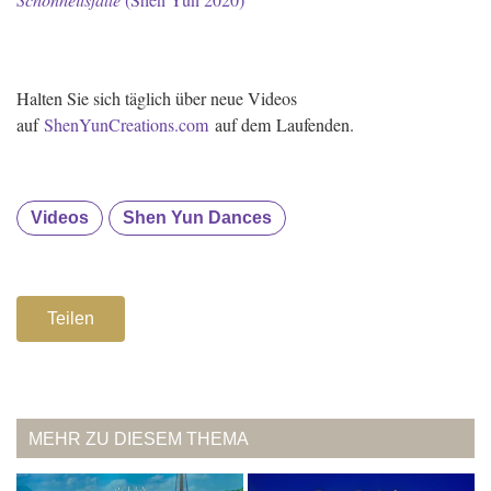
(Shen Yun 2020)
Halten Sie sich täglich über neue Videos
auf
ShenYunCreations.com
auf dem Laufenden.
Videos
Shen Yun Dances
Teilen
MEHR ZU DIESEM THEMA