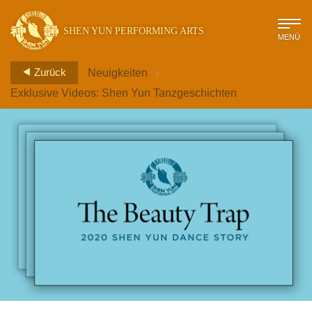
SHEN YUN PERFORMING ARTS
MENÜ
>
Zurück
Neuigkeiten
Exklusive Videos: Shen Yun Tanzgeschichten