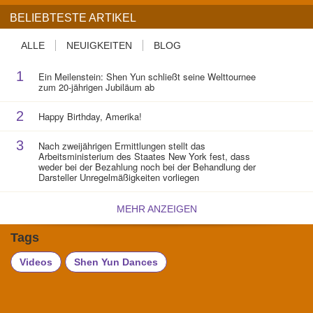
BELIEBTESTE ARTIKEL
ALLE
NEUIGKEITEN
BLOG
1
Ein Meilenstein: Shen Yun schließt seine Welttournee
zum 20-jährigen Jubiläum ab
2
Happy Birthday, Amerika!
3
Nach zweijährigen Ermittlungen stellt das
Arbeitsministerium des Staates New York fest, dass
weder bei der Bezahlung noch bei der Behandlung der
Darsteller Unregelmäßigkeiten vorliegen
MEHR ANZEIGEN
Tags
Videos
Shen Yun Dances