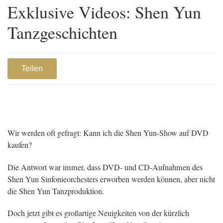
Exklusive Videos: Shen Yun
Tanzgeschichten
Teilen
Wir werden oft gefragt: Kann ich die Shen Yun-Show auf DVD
kaufen?
Die Antwort war immer, dass DVD- und CD-Aufnahmen des
Shen Yun Sinfonieorchesters erworben werden können, aber nicht
die Shen Yun Tanzproduktion.
Doch jetzt gibt es großartige Neuigkeiten von der kürzlich