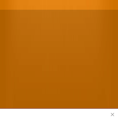
Offizielle Shen Yun Performing Arts Webseite