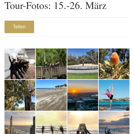
Tour-Fotos: 15.-26. März
Teilen
1
2
3