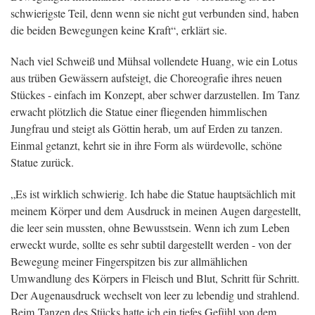
schwierigste Teil, denn wenn sie nicht gut verbunden sind, haben
die beiden Bewegungen keine Kraft“, erklärt sie.
Nach viel Schweiß und Mühsal vollendete Huang, wie ein Lotus
aus trüben Gewässern aufsteigt, die Choreografie ihres neuen
Stückes - einfach im Konzept, aber schwer darzustellen. Im Tanz
erwacht plötzlich die Statue einer fliegenden himmlischen
Jungfrau und steigt als Göttin herab, um auf Erden zu tanzen.
Einmal getanzt, kehrt sie in ihre Form als würdevolle, schöne
Statue zurück.
„Es ist wirklich schwierig. Ich habe die Statue hauptsächlich mit
meinem Körper und dem Ausdruck in meinen Augen dargestellt,
die leer sein mussten, ohne Bewusstsein. Wenn ich zum Leben
erweckt wurde, sollte es sehr subtil dargestellt werden - von der
Bewegung meiner Fingerspitzen bis zur allmählichen
Umwandlung des Körpers in Fleisch und Blut, Schritt für Schritt.
Der Augenausdruck wechselt von leer zu lebendig und strahlend.
Beim Tanzen des Stücks hatte ich ein tiefes Gefühl von dem