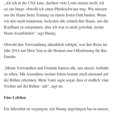
„Als ich in die USA kam, dachten viele Leute immer noch, ich
sei ein Junge, obwohl ich einen Pferdeschwanz trug. Wir müssen
uns die Haare beim Training zu einem festen Dutt binden. Wenn
wir also nicht trainierten, lockerten alle schnell ihre Haare, um die
Kopfhaut zu entspannen, aber ich war es nicht gewohnt, meine
Haare loszubinden“, sagt Huang.
Obwohl ihre Verwandlung allmählich erfolgte, war ihre Reise im
Jahr 2014 mit Shen Yun in die Heimat eine Offenbarung für ihre
Familie.
„Meine Verwandten und Freunde kamen alle, um unsere Auftritte
zu sehen. Mit Ausnahme meiner Eltern konnte mich niemand auf
der Bühne erkennen. Mein Vater sagte sogar, dass er endlich ‘eine
Tochter auf der Bühne’ sah“, sagt sie.
Eine Lektion
Ein Jahrzehnt ist vergangen, seit Huang angefangen hat zu tanzen,