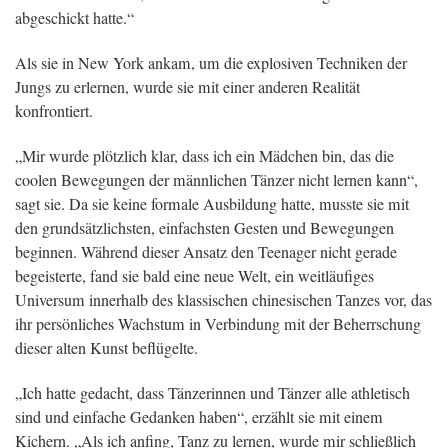
abgeschickt hatte.“
Als sie in New York ankam, um die explosiven Techniken der
Jungs zu erlernen, wurde sie mit einer anderen Realität
konfrontiert.
„Mir wurde plötzlich klar, dass ich ein Mädchen bin, das die
coolen Bewegungen der männlichen Tänzer nicht lernen kann“,
sagt sie. Da sie keine formale Ausbildung hatte, musste sie mit
den grundsätzlichsten, einfachsten Gesten und Bewegungen
beginnen. Während dieser Ansatz den Teenager nicht gerade
begeisterte, fand sie bald eine neue Welt, ein weitläufiges
Universum innerhalb des klassischen chinesischen Tanzes vor, das
ihr persönliches Wachstum in Verbindung mit der Beherrschung
dieser alten Kunst beflügelte.
„Ich hatte gedacht, dass Tänzerinnen und Tänzer alle athletisch
sind und einfache Gedanken haben“, erzählt sie mit einem
Kichern. „Als ich anfing, Tanz zu lernen, wurde mir schließlich