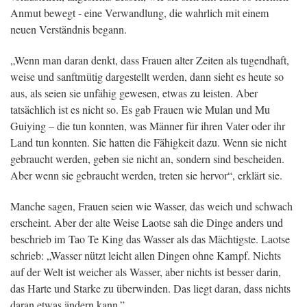
Anmut bewegt - eine Verwandlung, die wahrlich mit einem
neuen Verständnis begann.
„Wenn man daran denkt, dass Frauen alter Zeiten als tugendhaft,
weise und sanftmütig dargestellt werden, dann sieht es heute so
aus, als seien sie unfähig gewesen, etwas zu leisten. Aber
tatsächlich ist es nicht so. Es gab Frauen wie Mulan und Mu
Guiying – die tun konnten, was Männer für ihren Vater oder ihr
Land tun konnten. Sie hatten die Fähigkeit dazu. Wenn sie nicht
gebraucht werden, geben sie nicht an, sondern sind bescheiden.
Aber wenn sie gebraucht werden, treten sie hervor“, erklärt sie.
Manche sagen, Frauen seien wie Wasser, das weich und schwach
erscheint. Aber der alte Weise Laotse sah die Dinge anders und
beschrieb im Tao Te King das Wasser als das Mächtigste. Laotse
schrieb: „Wasser nützt leicht allen Dingen ohne Kampf. Nichts
auf der Welt ist weicher als Wasser, aber nichts ist besser darin,
das Harte und Starke zu überwinden. Das liegt daran, dass nichts
daran etwas ändern kann.”