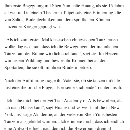
Ihre erste Begegnung mit Shen Yun hatte Huang, als sie 15 Jahre
alt war und in einem Theater in Taipei saß, eine Erinnerung, die
von Saltos, Bodentechniken und dem sportlichen Können
tanzender Krieger geprägt war.
„Als ich zum ersten Mal klassischen chinesischen Tanz lernen
wollte, lag es daran, dass ich die Bewegungen der männlichen
Tänzer auf der Bühne wirklich cool fand“, sagt sie. Im Herzen
war sie ein Wildfang und bewies ihr Können bei all den
Sportarten, die sie oft mit ihren Brüdern betrieb.
Nach der Aufführung fragte ihr Vater sie, ob sie tanzen möchte –
fast eine rhetorische Frage, als er seine strahlende Tochter ansah.
„Ich habe mich bei der Fei Tian Academy of Arts beworben, als
ich nach Hause kam“, sagt Huang und verweist auf die in New
York ansässige Akademie, an der viele von Shen Yuns besten
Tänzern ausgebildet wurden. „Ich erinnere mich, dass ich endlich
eine Antwort erhielt, nachdem ich die Bewerbung dreimal