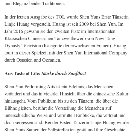
und Eleganz beider Traditionen.
In der letzten Ausgabe des TOL wurde Shen Yuns Erste Tänzerin
Linjie Huang vorgestellt. Huang ist seit 2009 bei Shen Yun. Im
Jahr 2016 gewann sie den zweiten Platz im Internationalen
Klassischen Chinesischen Tanzwettbewerb von New Tang
Dynasty Television (Kategorie der erwachsenen Frauen). Huang
tourt in dieser Spielzeit mit der Shen Yun International Company
durch Ostasien und Ozeanien.
Aus Taste of Life:
Stärke durch Sanftheit
Shen Yun Performing Arts ist ein Erlebnis, das Menschen
verändert und das in vielerlei Hinsicht über die chinesische Kultur
hinausgeht. Vom Publikum bis zu den Tänzern, die über die
Bühne gleiten, berührt die Vorstellung die Menschen auf
unterschiedliche Weise und vermittelt Einblicke, die vertraut und
doch vergessen sind. Bei der Ersten Tänzerin Linjie Huang wurde
Shen Yuns Samen der Selbstreflexion gesät und ihre Geschichte