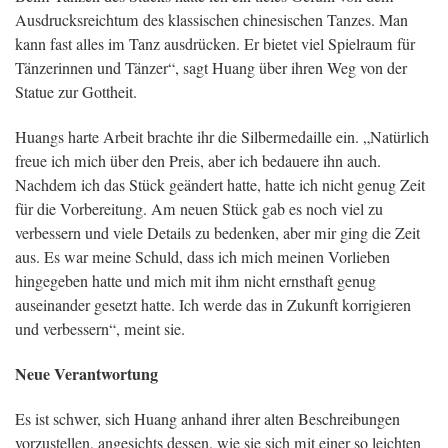
Ausdrucksreichtum des klassischen chinesischen Tanzes. Man
kann fast alles im Tanz ausdrücken. Er bietet viel Spielraum für
Tänzerinnen und Tänzer“, sagt Huang über ihren Weg von der
Statue zur Gottheit.
Huangs harte Arbeit brachte ihr die Silbermedaille ein. „Natürlich
freue ich mich über den Preis, aber ich bedauere ihn auch.
Nachdem ich das Stück geändert hatte, hatte ich nicht genug Zeit
für die Vorbereitung. Am neuen Stück gab es noch viel zu
verbessern und viele Details zu bedenken, aber mir ging die Zeit
aus. Es war meine Schuld, dass ich mich meinen Vorlieben
hingegeben hatte und mich mit ihm nicht ernsthaft genug
auseinander gesetzt hatte. Ich werde das in Zukunft korrigieren
und verbessern“, meint sie.
Neue Verantwortung
Es ist schwer, sich Huang anhand ihrer alten Beschreibungen
vorzustellen, angesichts dessen, wie sie sich mit einer so leichten