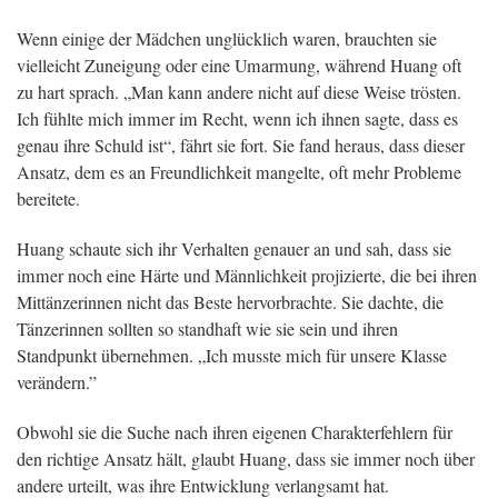
Wenn einige der Mädchen unglücklich waren, brauchten sie
vielleicht Zuneigung oder eine Umarmung, während Huang oft
zu hart sprach. „Man kann andere nicht auf diese Weise trösten.
Ich fühlte mich immer im Recht, wenn ich ihnen sagte, dass es
genau ihre Schuld ist“, fährt sie fort. Sie fand heraus, dass dieser
Ansatz, dem es an Freundlichkeit mangelte, oft mehr Probleme
bereitete.
Huang schaute sich ihr Verhalten genauer an und sah, dass sie
immer noch eine Härte und Männlichkeit projizierte, die bei ihren
Mittänzerinnen nicht das Beste hervorbrachte. Sie dachte, die
Tänzerinnen sollten so standhaft wie sie sein und ihren
Standpunkt übernehmen. „Ich musste mich für unsere Klasse
verändern.”
Obwohl sie die Suche nach ihren eigenen Charakterfehlern für
den richtige Ansatz hält, glaubt Huang, dass sie immer noch über
andere urteilt, was ihre Entwicklung verlangsamt hat.