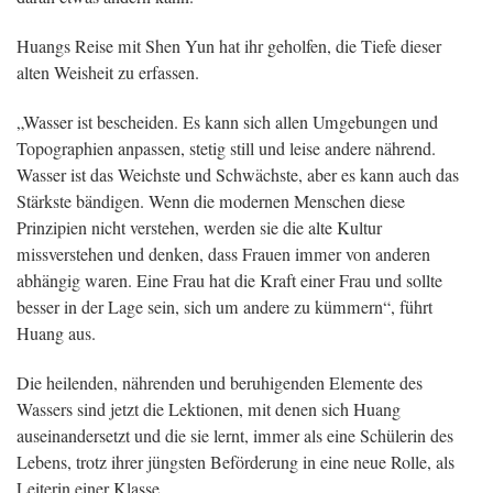
Huangs Reise mit Shen Yun hat ihr geholfen, die Tiefe dieser
alten Weisheit zu erfassen.
„Wasser ist bescheiden. Es kann sich allen Umgebungen und
Topographien anpassen, stetig still und leise andere nährend.
Wasser ist das Weichste und Schwächste, aber es kann auch das
Stärkste bändigen. Wenn die modernen Menschen diese
Prinzipien nicht verstehen, werden sie die alte Kultur
missverstehen und denken, dass Frauen immer von anderen
abhängig waren. Eine Frau hat die Kraft einer Frau und sollte
besser in der Lage sein, sich um andere zu kümmern“, führt
Huang aus.
Die heilenden, nährenden und beruhigenden Elemente des
Wassers sind jetzt die Lektionen, mit denen sich Huang
auseinandersetzt und die sie lernt, immer als eine Schülerin des
Lebens, trotz ihrer jüngsten Beförderung in eine neue Rolle, als
Leiterin einer Klasse.