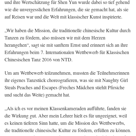
und ihre Wertschätzung für Shen Yun wurde dabei so tief gehend
wie die unvergesslichen Erfahrungen, die sie gemacht hat, als sie
auf Reisen war und die Welt mit klassischer Kunst inspirierte.
„Wir haben die Mission, die traditionelle chinesische Kultur durch
Tanzen zu fördern, also müssen wir mit dem Herzen
herangehen“, sagt sie mit sanftem Ernst und erinnert sich an ihre
Erfahrungen beim 7. Internationalen Wettbewerb für Klassischen
Chinesischen Tanz 2016 von NTD.
Um am Wettbewerb teilzunehmen, mussten die Teilnehmerinnen
ihr eigenes Tanzstück choreografieren, was sie mit Naughty Girl
Steals Peaches and Escapes (Freches Mädchen stiehlt Pfirsiche
und sucht das Weite) gemacht hat.
„Als ich es vor meinen Klassenkameraden aufführte, fanden sie
die Wirkung gut. Aber mein Lehrer hielt es für ungeeignet, weil
es keinen tieferen Sinn hatte, um die Mission des Wettbewerbs,
die traditionelle chinesische Kultur zu fördern, erfüllen zu können.