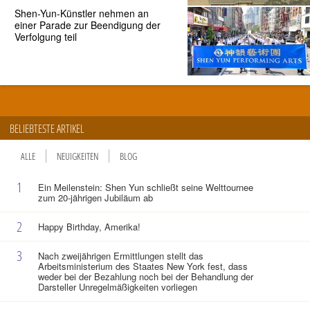
Shen-Yun-Künstler nehmen an
einer Parade zur Beendigung der
Verfolgung teil
BELIEBTESTE ARTIKEL
ALLE
NEUIGKEITEN
BLOG
1
Ein Meilenstein: Shen Yun schließt seine Welttournee
zum 20-jährigen Jubiläum ab
2
Happy Birthday, Amerika!
3
Nach zweijährigen Ermittlungen stellt das
Arbeitsministerium des Staates New York fest, dass
weder bei der Bezahlung noch bei der Behandlung der
Darsteller Unregelmäßigkeiten vorliegen