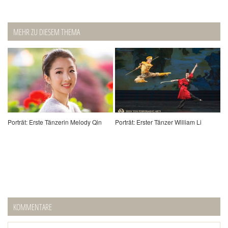
MEHR ZU DIESEM THEMA
Porträt: Erste Tänzerin Melody Qin
Porträt: Erster Tänzer William Li
KOMMENTARE