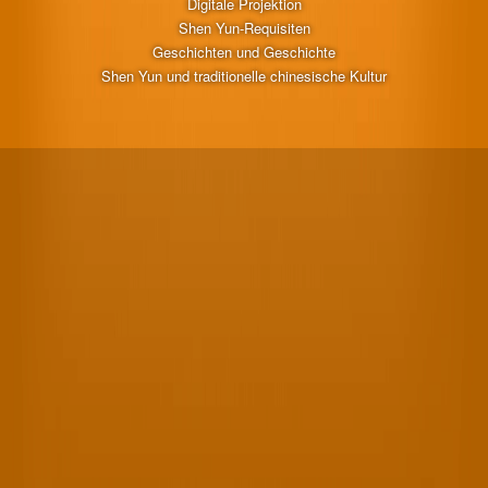
Digitale Projektion
Shen Yun-Requisiten
Geschichten und Geschichte
Shen Yun und traditionelle chinesische Kultur