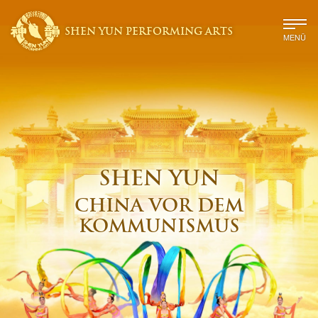
SHEN YUN PERFORMING ARTS
MENÜ
SHEN YUN
CHINA VOR DEM
KOMMUNISMUS