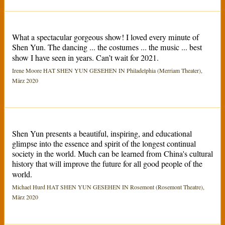
What a spectacular gorgeous show! I loved every minute of
Shen Yun. The dancing ... the costumes ... the music ... best
show I have seen in years. Can’t wait for 2021.
Irene Moore HAT SHEN YUN GESEHEN IN Philadelphia (Merriam Theater),
März 2020
Shen Yun presents a beautiful, inspiring, and educational
glimpse into the essence and spirit of the longest continual
society in the world. Much can be learned from China's cultural
history that will improve the future for all good people of the
world.
Michael Hurd HAT SHEN YUN GESEHEN IN Rosemont (Rosemont Theatre),
März 2020