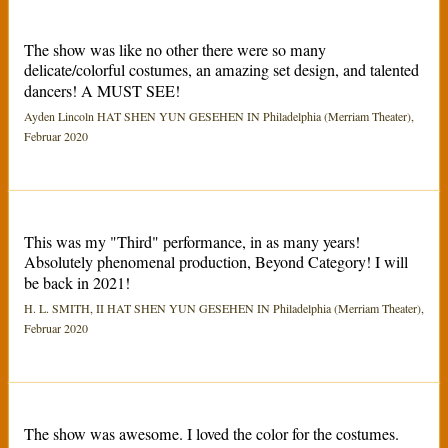
The show was like no other there were so many
delicate/colorful costumes, an amazing set design, and talented
dancers! A MUST SEE!
Ayden Lincoln HAT SHEN YUN GESEHEN IN Philadelphia (Merriam Theater),
Februar 2020
This was my "Third" performance, in as many years!
Absolutely phenomenal production, Beyond Category! I will
be back in 2021!
H. L. SMITH, II HAT SHEN YUN GESEHEN IN Philadelphia (Merriam Theater),
Februar 2020
The show was awesome. I loved the color for the costumes.