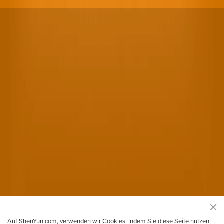
Offizielle Shen Yun Performing Arts Webseite
Auf ShenYun.com, verwenden wir Cookies. Indem Sie diese Seite nutzen,